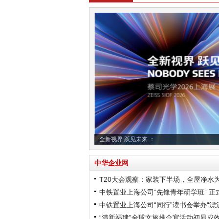
全新视界 跃见未来 ：
中华企业网
T20大会观察：家装下半场，全屋净水
中铁置业上海公司“先锋青年研学班” 正
中铁置业上海公司“同行”读书会举办“漂流
“清新福建”全球文旅推介官活动初显成效 