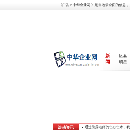
《
广告
>
中华企业网
》是当地最全面的信息，
新
区县
闻
明星
滚动资讯
通过熊露老师的仁心仁术，我