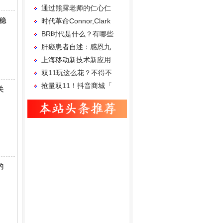
通过熊露老师的仁心仁
稳
时代革命Connor,Clark
BR时代是什么？有哪些
肝癌患者自述：感恩九
上海移动新技术新应用
双11玩这么花？不得不
抢量双11！抖音商城「
关
的